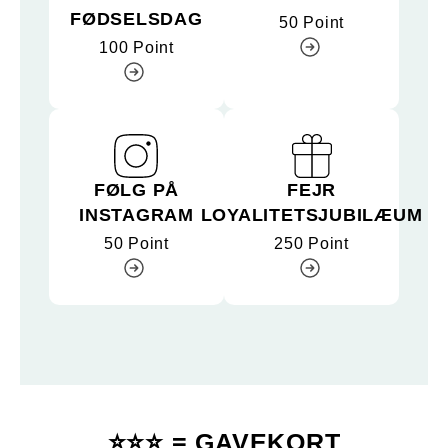
FØDSELSDAG
50 Point
100 Point
FØLG PÅ
FEJR
INSTAGRAM
LOYALITETSJUBILÆUM
50 Point
250 Point
⭐⭐⭐ = GAVEKORT