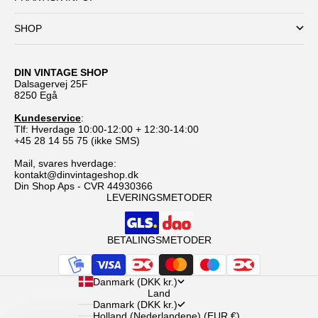
SHOP
DIN VINTAGE SHOP
Dalsagervej 25F
8250 Egå
Kundeservice
:
Tlf: Hverdage 10:00-12:00 + 12:30-14:00
+45 28 14 55 75 (ikke SMS)
Mail, svares hverdage:
kontakt@dinvintageshop.dk
Din Shop Aps - CVR 44930366
LEVERINGSMETODER
BETALINGSMETODER
Danmark (DKK kr.)
Land
Danmark (DKK kr.)
Holland (Nederlandene) (EUR €)