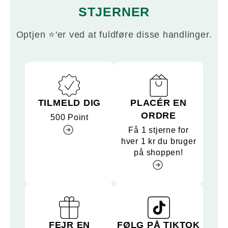
STJERNER
Optjen ⭐'er ved at fuldføre disse handlinger.
TILMELD DIG
PLACÉR EN
ORDRE
500 Point
Få 1 stjerne for
hver 1 kr du bruger
på shoppen!
FEJR EN
FØLG PÅ TIKTOK