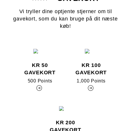
Vi tryller dine optjente stjerner om til
gavekort, som du kan bruge på dit næste
køb!
KR 50
KR 100
GAVEKORT
GAVEKORT
500 Points
1,000 Points
KR 200
GAVEKORT