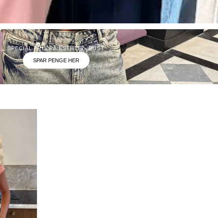
SPECIAL PRIS PÅ ESTHER - RUST
SPAR PENGE HER