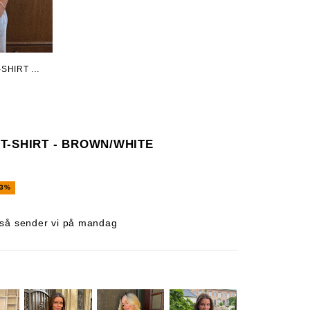
SHIRT -
T-SHIRT - BROWN/WHITE
63%
, så sender vi på mandag