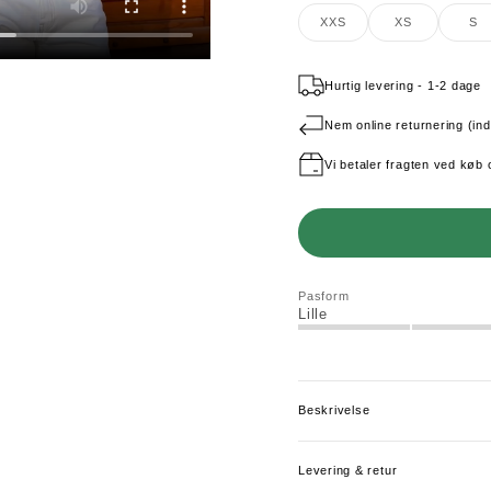
XXS
XS
S
Hurtig levering - 1-2 dage
Nem online returnering (in
Vi betaler fragten ved køb 
Pasform
Lille
Beskrivelse
Levering & retur